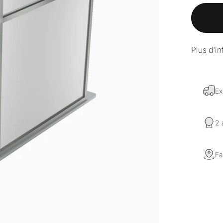
Plus d'in
Ex
2 
Fa