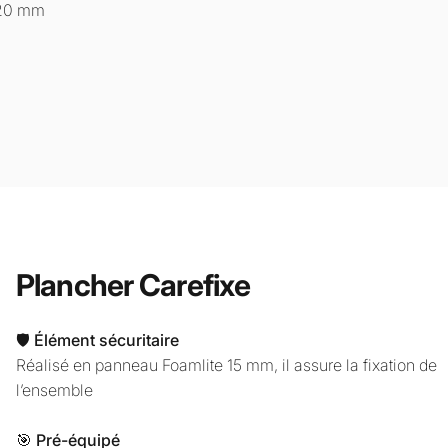
120 mm
Plancher Carefixe
🛡️
Élément sécuritaire
Réalisé en panneau Foamlite 15 mm, il assure la fixation de
l’ensemble
🎯
Pré-équipé