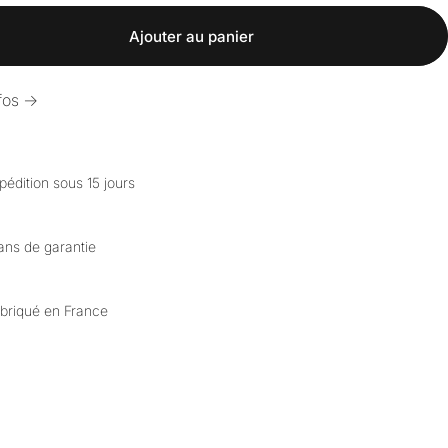
Ajouter au panier
fos ->
pédition sous 15 jours
ans de garantie
briqué en France