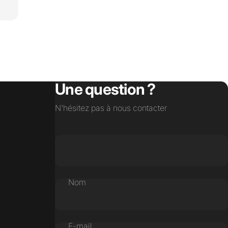
Une question ?
N'hésitez pas à nous contacter
Nom
E-mail