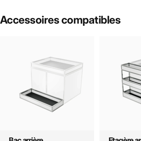
Accessoires
compatibles
Bac arrière
Etagère ar