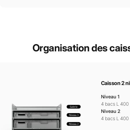
Organisation
des
cais
Caisson 2 n
Niveau 1
4 bacs L 400
Niveau 2
4 bacs L 400